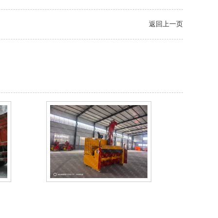
返回上一页