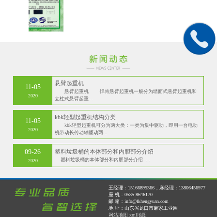
悬臂起重机
11-05
悬臂起重机 悍肯悬臂起重机一般分为墙面式悬臂起重机和
2020
立柱式悬臂起重...
kbk轻型起重机结构分类
11-05
kbk轻型起重机可分为两大类：一类为集中驱动，即用一台电动
2020
机带动长传动轴驱动两...
09-26
塑料垃圾桶的本体部分和内胆部分介绍
塑料垃圾桶的本体部分和内胆部分介绍 ...
2020
王经理：15166895366，麻经理：13806456977
座 机：0535-8646170
邮 箱：info@lkhengyuan.com
地 址：山东省龙口市麻家工业园
网站地图
xml地图