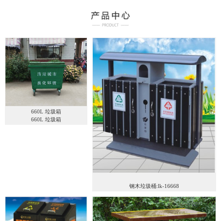
660L 垃圾箱
660L 垃圾箱
钢木垃圾桶:lk-16668