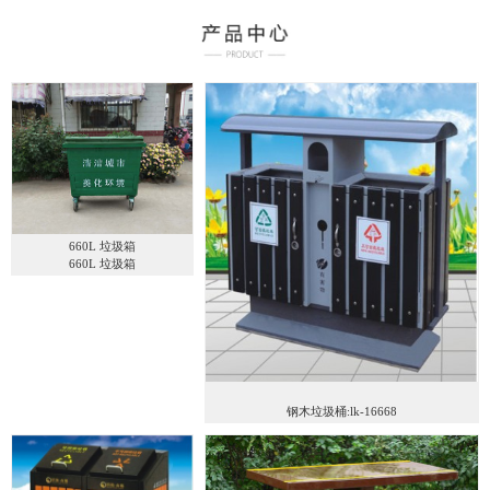
660L 垃圾箱
660L 垃圾箱
钢木垃圾桶:lk-16668