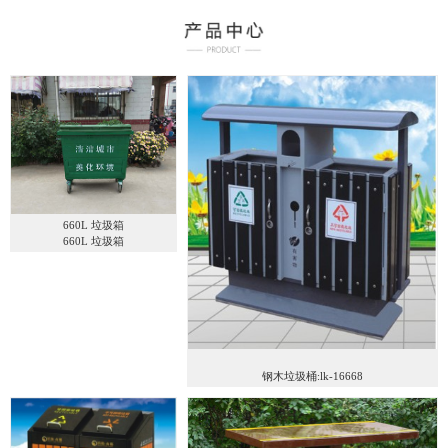
660L 垃圾箱
660L 垃圾箱
钢木垃圾桶:lk-16668