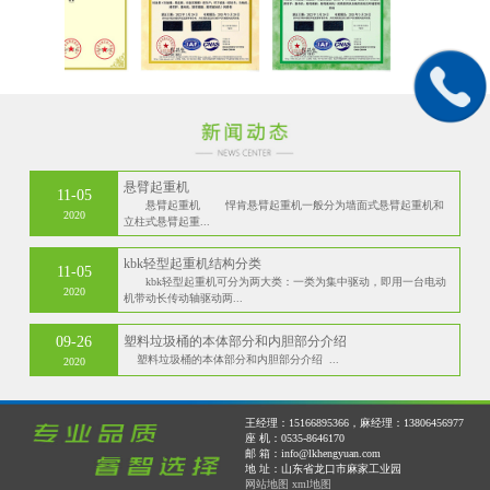
悬臂起重机
11-05
悬臂起重机 悍肯悬臂起重机一般分为墙面式悬臂起重机和
2020
立柱式悬臂起重...
kbk轻型起重机结构分类
11-05
kbk轻型起重机可分为两大类：一类为集中驱动，即用一台电动
2020
机带动长传动轴驱动两...
09-26
塑料垃圾桶的本体部分和内胆部分介绍
塑料垃圾桶的本体部分和内胆部分介绍 ...
2020
王经理：15166895366，麻经理：13806456977
座 机：0535-8646170
邮 箱：info@lkhengyuan.com
地 址：山东省龙口市麻家工业园
网站地图
xml地图