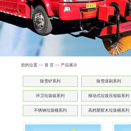
您的位置
>>
首 页
>>
产品展示
除雪铲系列
除雪滚刷系列
环卫垃圾箱系列
移动式垃圾压缩箱系列
不锈钢垃圾桶系列
高档塑胶木垃圾桶系列