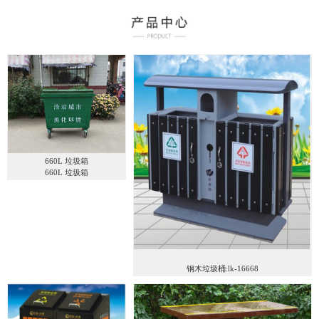
660L 垃圾箱
660L 垃圾箱
钢木垃圾桶:lk-16668