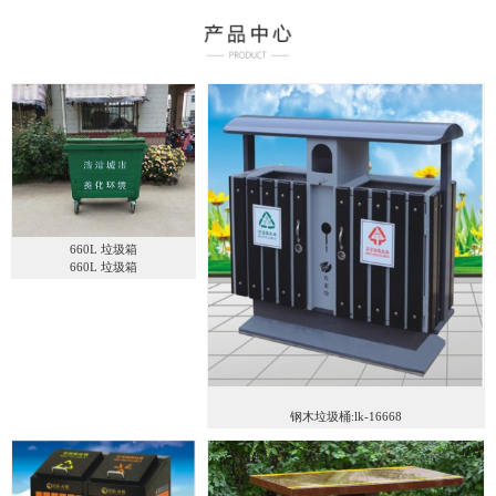
660L 垃圾箱
660L 垃圾箱
钢木垃圾桶:lk-16668