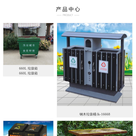
660L 垃圾箱
660L 垃圾箱
钢木垃圾桶:lk-16668