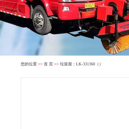
您的位置
>>
首 页
>>
垃圾屋：LK-331360（）