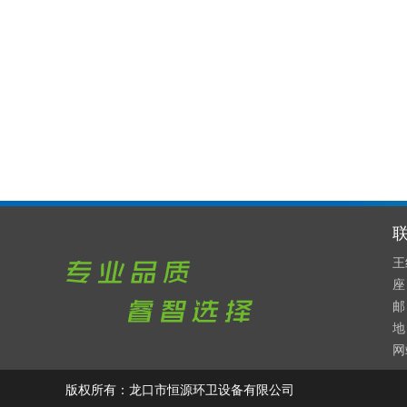
王
座 
邮 
地
网
版权所有：龙口市恒源环卫设备有限公司