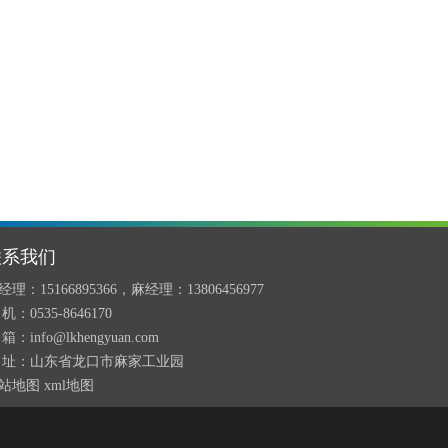
联系我们
经理：15166895366，麻经理：13806456977
机：0535-8646170
箱：info@lkhengyuan.com
 址：山东省龙口市麻家工业园
站地图
xml地图