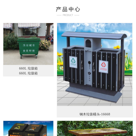
660L 垃圾箱
660L 垃圾箱
钢木垃圾桶:lk-16668