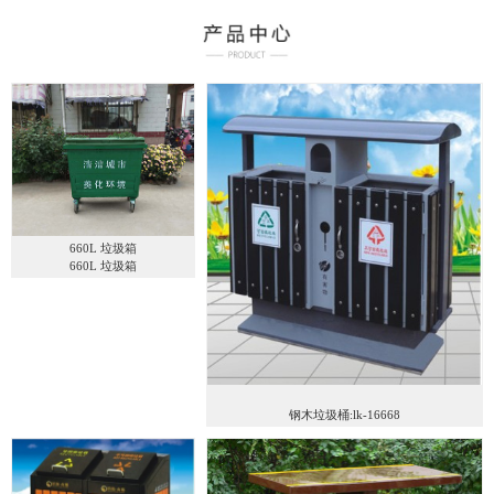
660L 垃圾箱
660L 垃圾箱
钢木垃圾桶:lk-16668