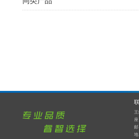
同类产品
王
座 
邮 
地