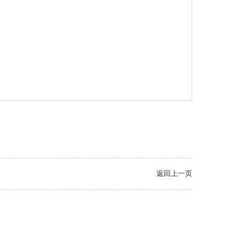
返回上一页