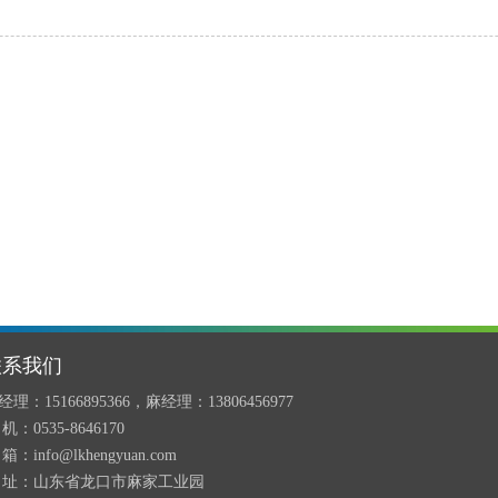
联系我们
经理：15166895366，麻经理：13806456977
机：0535-8646170
箱：info@lkhengyuan.com
 址：山东省龙口市麻家工业园