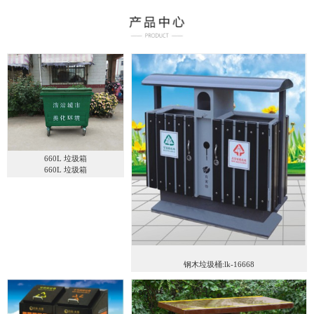
660L 垃圾箱
660L 垃圾箱
钢木垃圾桶:lk-16668