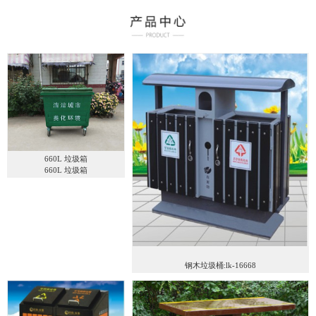
660L 垃圾箱
660L 垃圾箱
钢木垃圾桶:lk-16668